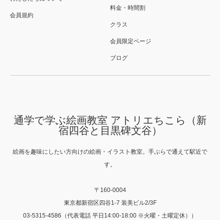
料金・時間割
会員規約
クラス
会員限定ページ
ブログ
通学で学ぶ絵画教室 アトリエちこら（新
宿四谷と目黒碑文谷）
絵画を趣味にしたい方向けの絵画・イラスト教室。手ぶらで通えて駅近で
す。
〒160-0004
東京都新宿区四谷1-7 装美ビル2/3F
03-5315-4586（代表電話 平日14:00-18:00 ※火曜・土曜定休））