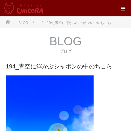
ホーム
BLOG
194_青空に浮かぶシャボンの中のちこら
BLOG
ブログ
194_青空に浮かぶシャボンの中のちこら