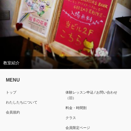
教室紹介
MENU
トップ
体験レッスン申込 / お問い合わせ
（旧）
わたしたちについて
料金・時間割
会員規約
クラス
会員限定ページ