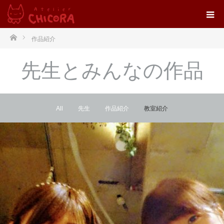
ホーム
作品紹介
先生とみんなの作品
All
先生
作品紹介
教室紹介