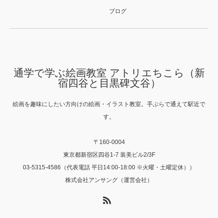
ブログ
通学で学ぶ絵画教室 アトリエちこら（新
宿四谷と目黒碑文谷）
絵画を趣味にしたい方向けの絵画・イラスト教室。手ぶらで通えて駅近で
す。
〒160-0004
東京都新宿区四谷1-7 装美ビル2/3F
03-5315-4586（代表電話 平日14:00-18:00 ※火曜・土曜定休））
株式会社アンサング（運営会社）
RSS