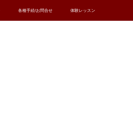
介
各種手続/お問合せ
体験レッスン