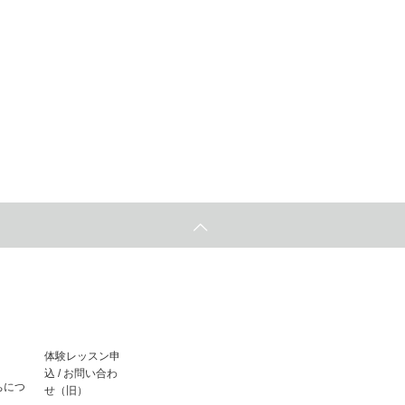
体験レッスン申
込 / お問い合わ
ちにつ
せ（旧）