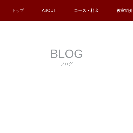
トップ
ABOUT
コース・料金
教室紹
BLOG
ブログ