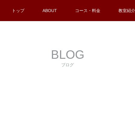
トップ
ABOUT
コース・料金
教室紹
BLOG
ブログ