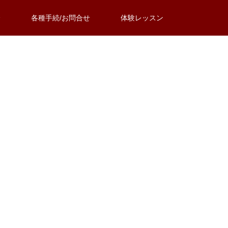
介
各種手続/お問合せ
体験レッスン