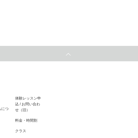
体験レッスン申
込 / お問い合わ
ちにつ
せ（旧）
料金・時間割
クラス