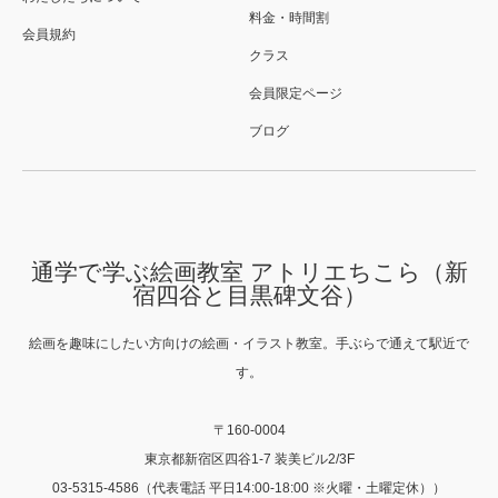
料金・時間割
会員規約
クラス
会員限定ページ
ブログ
通学で学ぶ絵画教室 アトリエちこら（新
宿四谷と目黒碑文谷）
絵画を趣味にしたい方向けの絵画・イラスト教室。手ぶらで通えて駅近で
す。
〒160-0004
東京都新宿区四谷1-7 装美ビル2/3F
03-5315-4586（代表電話 平日14:00-18:00 ※火曜・土曜定休））