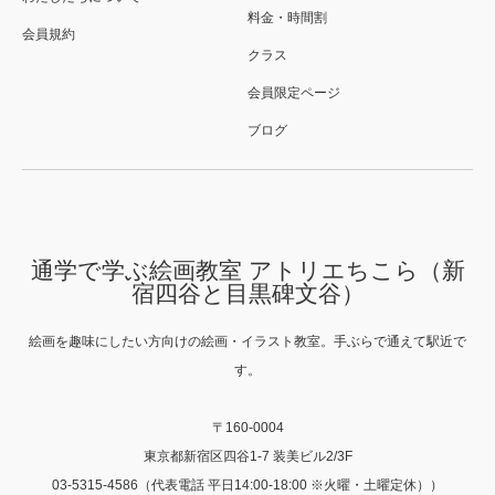
料金・時間割
会員規約
クラス
会員限定ページ
ブログ
通学で学ぶ絵画教室 アトリエちこら（新
宿四谷と目黒碑文谷）
絵画を趣味にしたい方向けの絵画・イラスト教室。手ぶらで通えて駅近で
す。
〒160-0004
東京都新宿区四谷1-7 装美ビル2/3F
03-5315-4586（代表電話 平日14:00-18:00 ※火曜・土曜定休））