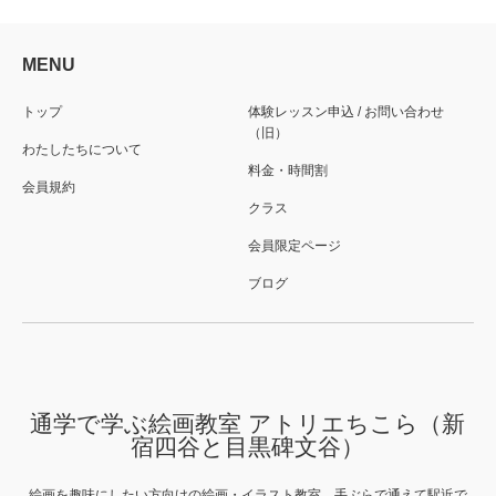
MENU
トップ
体験レッスン申込 / お問い合わせ
（旧）
わたしたちについて
料金・時間割
会員規約
クラス
会員限定ページ
ブログ
通学で学ぶ絵画教室 アトリエちこら（新
宿四谷と目黒碑文谷）
絵画を趣味にしたい方向けの絵画・イラスト教室。手ぶらで通えて駅近で