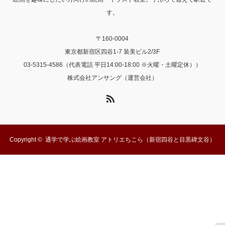
す。
〒160-0004
東京都新宿区四谷1-7 装美ビル2/3F
03-5315-4586（代表電話 平日14:00-18:00 ※火曜・土曜定休））
株式会社アンサング（運営会社）
RSS
Copyright ©
通学で学ぶ絵画教室 アトリエちこら（新宿四谷と目黒碑文谷）