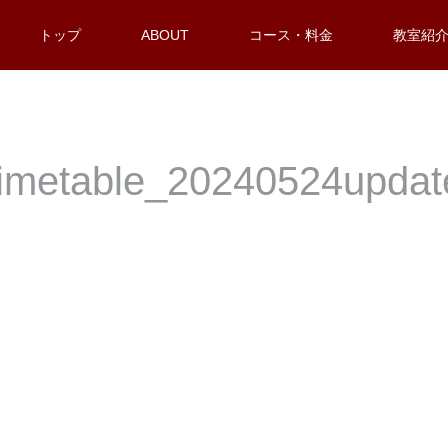
トップ
ABOUT
コース・料金
教室紹
timetable_20240524updat