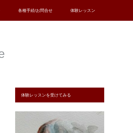
介
各種手続/お問合せ
体験レッスン
e
体験レッスンを受けてみる