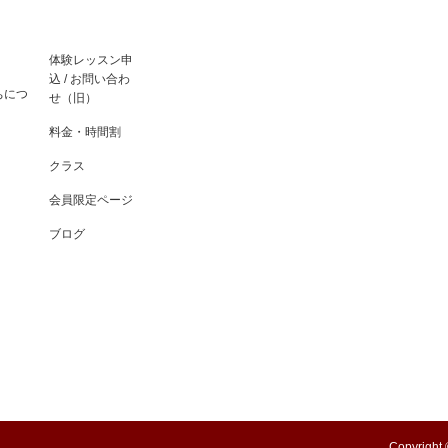
体験レッスン申
込 / お問い合わ
ちにつ
せ（旧）
料金・時間割
クラス
会員限定ページ
ブログ
Copyright