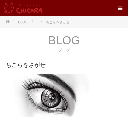
ホーム
BLOG
ちこらをさがせ
BLOG
ブログ
ちこらをさがせ