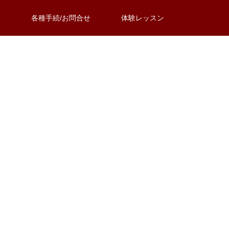
介
各種手続/お問合せ
体験レッスン