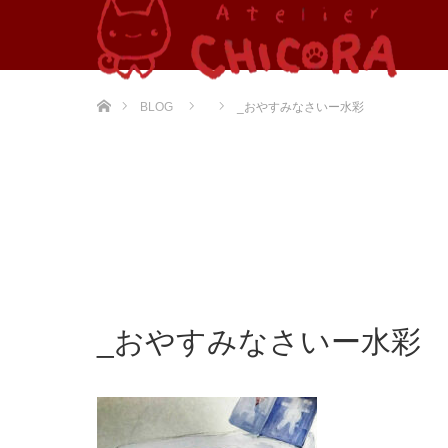
ホーム
BLOG
_おやすみなさいー水彩
_おやすみなさいー水彩