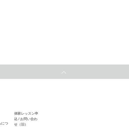
体験レッスン申
込 / お問い合わ
ちにつ
せ（旧）