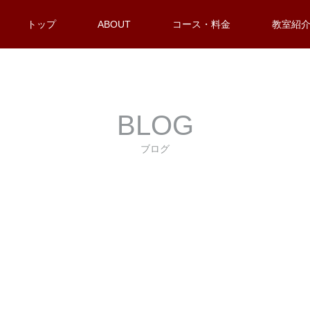
トップ
ABOUT
コース・料金
教室紹
BLOG
ブログ