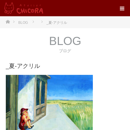
ホーム
BLOG
_夏-アクリル
BLOG
ブログ
_夏-アクリル